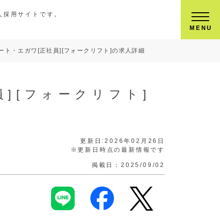
人採用サイトです。
MENU
ート・エガワ[正社員][フォークリフト]の求人詳細
][フォークリフト]
更新日:2026年02月26日
※更新日時点の最新情報です
掲載日：2025/09/02