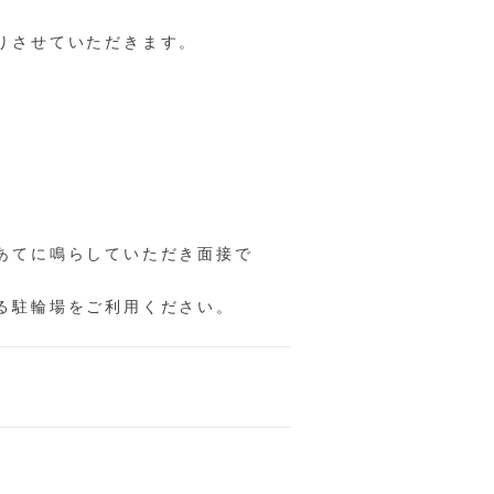
りさせていただきます。
あてに鳴らしていただき面接で
る駐輪場をご利用ください。