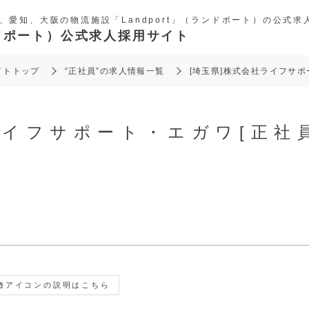
、愛知、大阪の物流施設「Landport」（ランドポート）の公式求
ランドポート）公式求人採用サイト
イトトップ
“正社員”の求人情報一覧
[埼玉県]株式会社ライフサポ
ライフサポート・エガワ[正社員
徴アイコンの説明はこちら