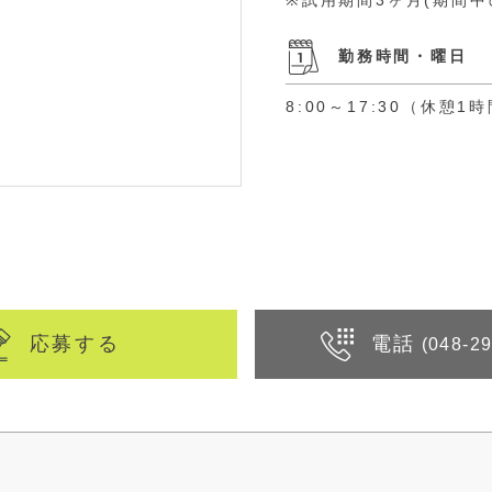
※試用期間3ヶ月(期間中
勤務時間・曜日
8:00～17:30（休憩
応募する
電話
(048-2