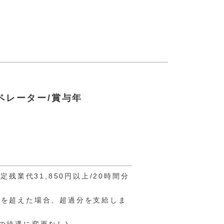
ペレーター/賞与年
固定残業代31,850円以上/20時間分
代を超えた場合、超過分を支給しま