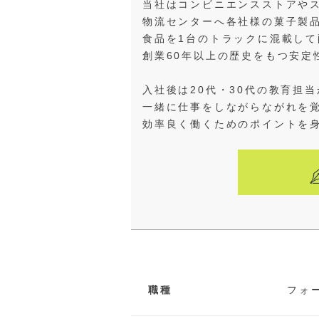
当社はコンビニエンスストアや
物流センターへ各社様の菓子製
食品を1台のトラックに混載し
創業60年以上の歴史をもつ安定
入社後は20代・30代の教育担
一緒に仕事をしながらながれを
効率良く働くためのポイントを
職種
フォ