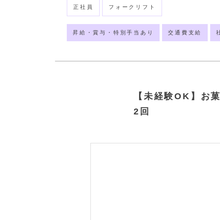
正社員
フォークリフト
昇給・賞与・特別手当あり
交通費支給
【未経験OK】お
2回