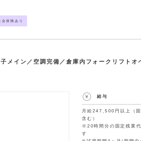
社会保険あり
菓子メイン／空調完備／倉庫内フォークリフトオ
給与
月給247,500円以上（
含む）
※20時間分の固定残業
す