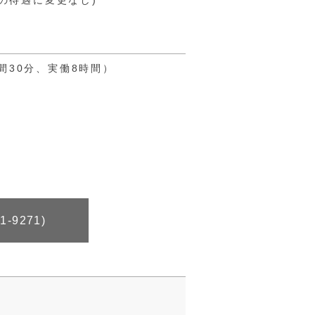
の待遇に変更なし)
1時間30分、実働8時間）
91-9271)