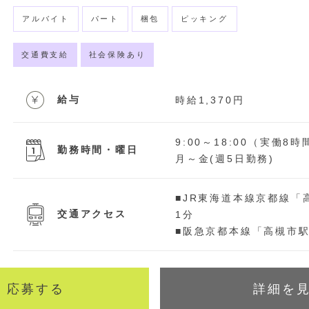
アルバイト
パート
梱包
ピッキング
交通費支給
社会保険あり
給与
時給1,370円
9:00～18:00（実働8
勤務時間・曜日
月～金(週5日勤務)
■JR東海道本線京都線
交通アクセス
1分
■阪急京都本線「高槻市駅
応募する
詳細を