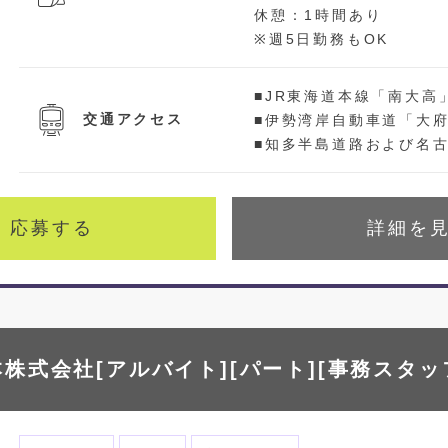
休憩：1時間あり
※週5日勤務もOK
■JR東海道本線「南大高」
交通アクセス
■伊勢湾岸自動車道「大府I
■知多半島道路および名古屋
応募する
詳細を
株式会社[アルバイト][パート][事務スタッ