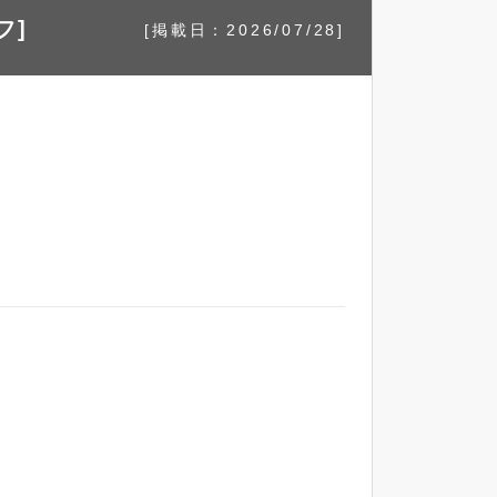
フ]
[掲載日：2026/07/28]