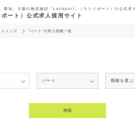
、愛知、大阪の物流施設「Landport」（ランドポート）の公式求
ランドポート）公式求人採用サイト
イトトップ
“パート”の求人情報一覧