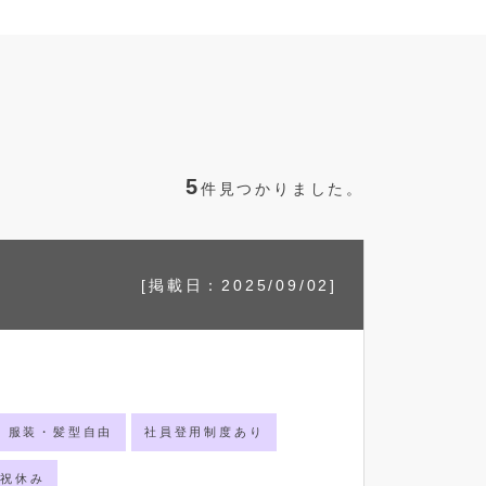
5
件見つかりました。
]
[掲載日：2025/09/02]
服装・髪型自由
社員登用制度あり
日祝休み