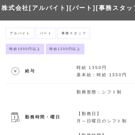
株式会社[アルバイト][パート][事務スタッ
アルバイト
パート
事務スタッフ
時給1000円以上
時給1200円以上
時給 1350円
給与
基本給：時給 1350円
勤務形態：シフト制
【勤務日】
勤務時間・曜日
月～日曜日のシフト制