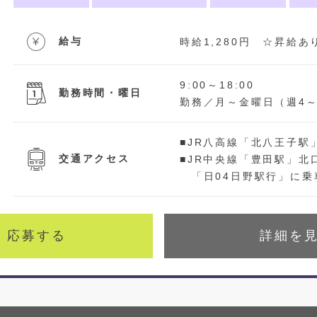
給与
時給1,280円 ☆昇給あ
9:00～18:00
勤務時間・曜日
勤務／月～金曜日（週4～
■JR八高線「北八王子駅
交通アクセス
■JR中央線「豊田駅」北
「日04日野駅行」に乗車
応募する
詳細を