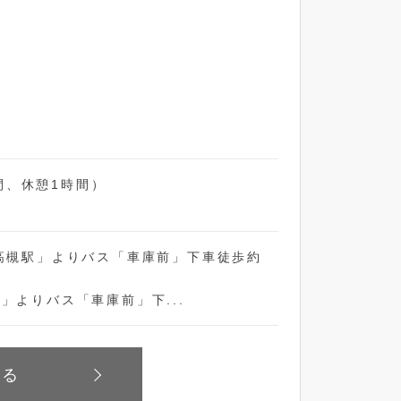
時間、休憩1時間）
「高槻駅」よりバス「車庫前」下車徒歩約
」よりバス「車庫前」下...
見る