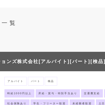
報一覧
ョンズ株式会社[アルバイト][パート][検品
アルバイト
パート
検品
時給1000円以上
昇給・賞与・特別手当あり
交通費支給
社会保険あり
学生・フリーター歓迎
未経験者歓迎
土