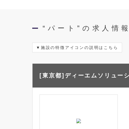
“パート”の求人情
施設の特徴アイコンの説明はこちら
[東京都]ディーエムソリューシ