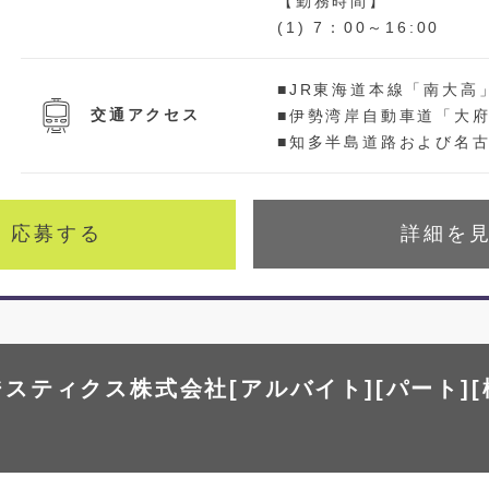
【勤務時間】
(1) 7：00～16:00
■JR東海道本線「南大高」
交通アクセス
■伊勢湾岸自動車道「大府I
■知多半島道路および名古屋
応募する
詳細を
スティクス株式会社[アルバイト][パート][