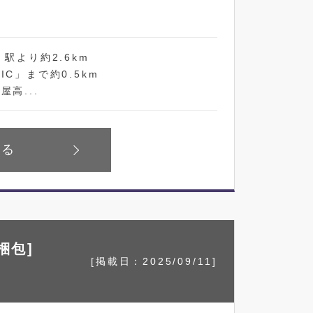
駅より約2.6km
C」まで約0.5km
高...
見る
梱包]
[掲載日：2025/09/11]