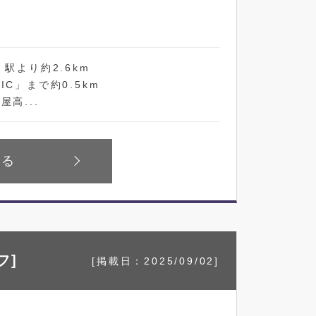
駅より約2.6km
C」まで約0.5km
高...
見る
フ]
[掲載日：2025/09/02]